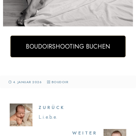
BOUDOIRSHOOTING BUCHEN
4. JANUAR 2026
BOUDOIR
ZURÜCK
L.i.e.b.e.
WEITER