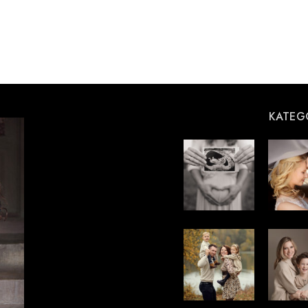
KATEG