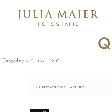
Q
[fancygallery id="1" album="519"]
9. DEZEMBER 2021
FAMILIE