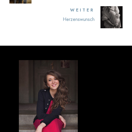
WEITER
Herzenswunsch