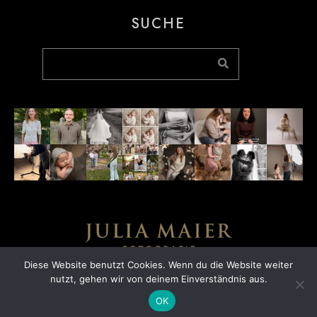
SUCHE
Diese Website benutzt Cookies. Wenn du die Website weiter
DATENSCHUTZ
nutzt, gehen wir von deinem Einverständnis aus.
IMPRESSUM
COPYRIGHT © 2026
JULIA MAIER FOTOGRAFIE
OK