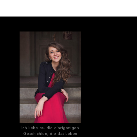
Ich liebe es, die einzigartigen
Geschichten, die das Leben